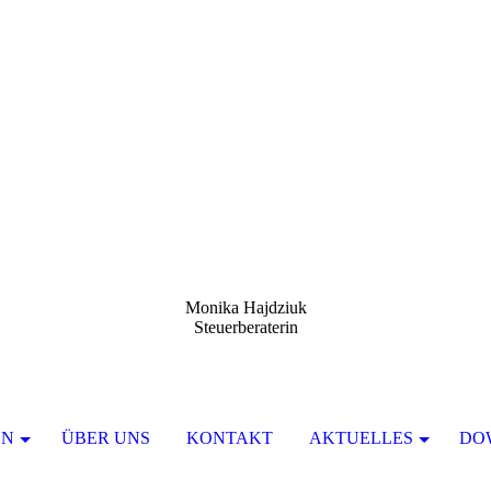
Monika Hajdziuk
Steuerberaterin
EN
ÜBER UNS
KONTAKT
AKTUELLES
DO