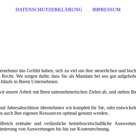
DATENSCHUTZERKLÄRUNG
IMPRESSUM
ernehmer das Gefühl haben, sich zu viel um ihre steuerlichen und buch
Recht. Wir sorgen dafür, dass Sie als Mandant bei uns gut aufgehob
 Abläufe in Ihrem Unternehmen.
r unsere Arbeit mit Ihren unternehmerischen Zielen ab, und stehen Ihn
nd Jahresabschlüsse übernehmen wir komplett für Sie, oder entwickel
en auch Ihre eigenen Ressourcen optimal genutzt werden.
lfreich zeitnahe und verlässliche betriebswirtschaftliche Auswertu
ptimierung von Auswertungen bis hin zur Kostenrechnung.