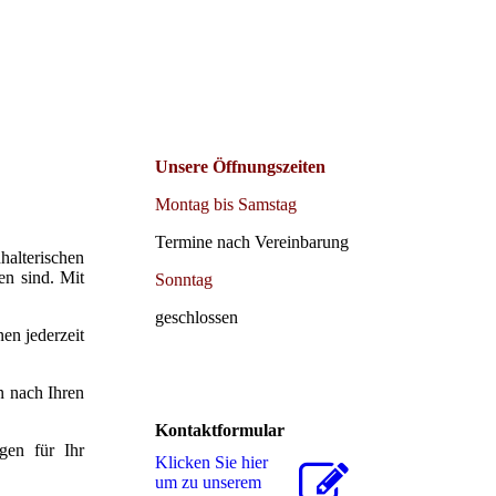
Unsere Öffnungszeiten
Montag bis Samstag
Termine nach Vereinbarung
halterischen
en sind. Mit
Sonntag
geschlossen
en jederzeit
n nach Ihren
Kontaktformular
ngen für Ihr
Klicken Sie hier
um zu unserem