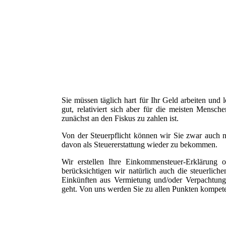
Sie müssen täglich hart für Ihr Geld arbeiten und 
gut, relativiert sich aber für die meisten Mensch
zunächst an den Fiskus zu zahlen ist.
Von der Steuerpflicht können wir Sie zwar auch n
davon als Steuererstattung wieder zu bekommen.
Wir erstellen Ihre Einkommensteuer-Erklärung o
berücksichtigen wir natürlich auch die steuerlic
Einkünften aus Vermietung und/oder Verpachtun
geht. Von uns werden Sie zu allen Punkten kompete