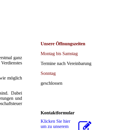
Unsere Öffnungszeiten
Montag bis Samstag
erstmal ganz
 Verdienstes
Termine nach Vereinbarung
Sonntag
 wie möglich
geschlossen
sind. Dabei
ßerungen und
chaftsteuer
Kontaktformular
Klicken Sie hier
um zu unserem