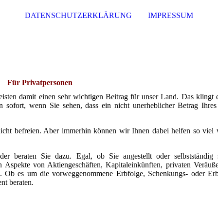
DATENSCHUTZERKLÄRUNG
IMPRESSUM
Für Privatpersonen
leisten damit einen sehr wichtigen Beitrag für unser Land. Das klingt 
en sofort, wenn Sie sehen, dass ein nicht unerheblicher Betrag Ihres
icht befreien. Aber immerhin können wir Ihnen dabei helfen so viel
der beraten Sie dazu. Egal, ob Sie angestellt oder selbstständig 
hen Aspekte von Aktiengeschäften, Kapitaleinkünften, privaten Veräu
g. Ob es um die vorweggenommene Erbfolge, Schenkungs- oder Erbs
nt beraten.