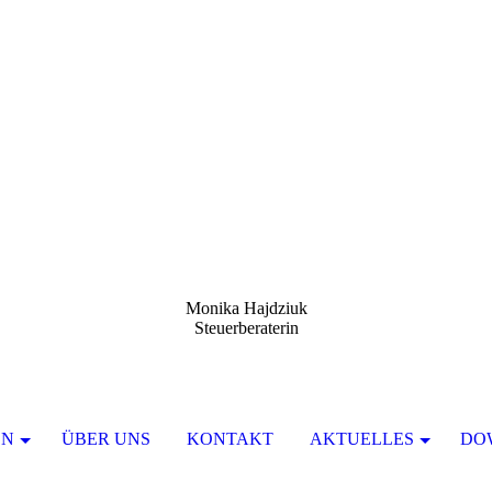
Monika Hajdziuk
Steuerberaterin
EN
ÜBER UNS
KONTAKT
AKTUELLES
DO